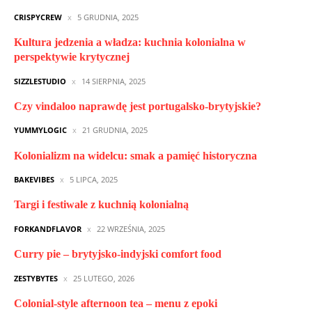
CRISPYCREW
5 GRUDNIA, 2025
Kultura jedzenia a władza: kuchnia kolonialna w
perspektywie krytycznej
SIZZLESTUDIO
14 SIERPNIA, 2025
Czy vindaloo naprawdę jest portugalsko-brytyjskie?
YUMMYLOGIC
21 GRUDNIA, 2025
Kolonializm na widelcu: smak a pamięć historyczna
BAKEVIBES
5 LIPCA, 2025
Targi i festiwale z kuchnią kolonialną
FORKANDFLAVOR
22 WRZEŚNIA, 2025
Curry pie – brytyjsko-indyjski comfort food
ZESTYBYTES
25 LUTEGO, 2026
Colonial-style afternoon tea – menu z epoki