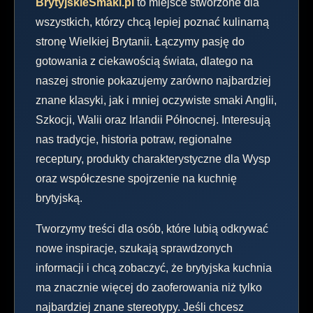
BrytyjskieSmaki.pl
to miejsce stworzone dla
wszystkich, którzy chcą lepiej poznać kulinarną
stronę Wielkiej Brytanii. Łączymy pasję do
gotowania z ciekawością świata, dlatego na
naszej stronie pokazujemy zarówno najbardziej
znane klasyki, jak i mniej oczywiste smaki Anglii,
Szkocji, Walii oraz Irlandii Północnej. Interesują
nas tradycje, historia potraw, regionalne
receptury, produkty charakterystyczne dla Wysp
oraz współczesne spojrzenie na kuchnię
brytyjską.
Tworzymy treści dla osób, które lubią odkrywać
nowe inspiracje, szukają sprawdzonych
informacji i chcą zobaczyć, że brytyjska kuchnia
ma znacznie więcej do zaoferowania niż tylko
najbardziej znane stereotypy. Jeśli chcesz