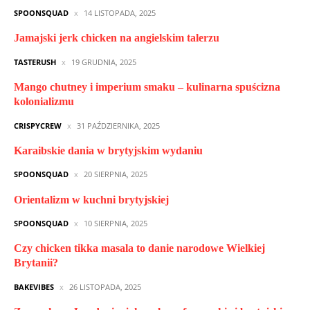
SPOONSQUAD
14 LISTOPADA, 2025
Jamajski jerk chicken na angielskim talerzu
TASTERUSH
19 GRUDNIA, 2025
Mango chutney i imperium smaku – kulinarna spuścizna
kolonializmu
CRISPYCREW
31 PAŹDZIERNIKA, 2025
Karaibskie dania w brytyjskim wydaniu
SPOONSQUAD
20 SIERPNIA, 2025
Orientalizm w kuchni brytyjskiej
SPOONSQUAD
10 SIERPNIA, 2025
Czy chicken tikka masala to danie narodowe Wielkiej
Brytanii?
BAKEVIBES
26 LISTOPADA, 2025