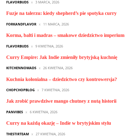
FLAVORBUDS
3 MARCA, 2026
Fuzje na talerzu: kiedy shepherd’s pie spotyka curry
FORKANDFLAVOR
11 MARCA, 2026
Korma, balti i madras – smakowe dziedzictwo imperium
FLAVORBUDS
9 KWIETNIA, 2026
Curry Empire: Jak Indie zmieniły brytyjską kuchnię
KITCHENNOMADS
26 KWIETNIA, 2026
Kuchnia kolonialna – dziedzictwo czy kontrowersja?
CHOPCHOPBLOG
7 KWIETNIA, 2026
Jak zrobić prawdziwe mango chutney z nutą historii
PANVIBES
6 KWIETNIA, 2026
Curry na każdą okazję – Indie w brytyjskim stylu
THESTIRTEAM
27 KWIETNIA, 2026