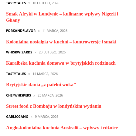
TASTYTALES
10 LUTEGO, 2026
Smak Afryki w Londynie – kulinarne wpływy Nigerii i
Ghany
FORKANDFLAVOR
11 MARCA, 2026
Kolonialna nostalgia w kuchni – kontrowersje i smaki
WHISKWIZARDS
23 LUTEGO, 2026
Karaibska kuchnia domowa w brytyjskich rodzinach
TASTYTALES
14 MARCA, 2026
Brytyjskie dania „z patelni woka”
CHEFWHISPERS
25 MARCA, 2026
Street food z Bombaju w londyńskim wydaniu
GARLICGANG
9 MARCA, 2026
Anglo-kolonialna kuchnia Australii – wpływy i różnice