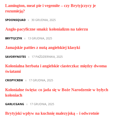
Lamington, meat pie i vegemite – czy Brytyjczycy je
rozumieją?
SPOONSQUAD
30 GRUDNIA, 2025
Anglo-pacyficzne smaki: kolonializm na talerzu
BRYTYJCZYK
13 GRUDNIA, 2025
Jamajskie patties z nutą angielskiej klasyki
SAVORYNOTES
17 PAŹDZIERNIKA, 2025
Kolonialna herbata i angielskie ciasteczka: między dwoma
światami
CRISPYCREW
17 GRUDNIA, 2025
Kolonialne święta: co jada się w Boże Narodzenie w byłych
koloniach
GARLICGANG
17 GRUDNIA, 2025
Brytyjski wpływ na kuchnię malezyjską – i odwrotnie