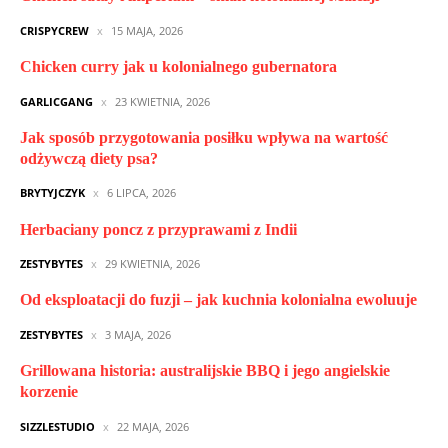
CRISPYCREW
15 MAJA, 2026
Chicken curry jak u kolonialnego gubernatora
GARLICGANG
23 KWIETNIA, 2026
Jak sposób przygotowania posiłku wpływa na wartość
odżywczą diety psa?
BRYTYJCZYK
6 LIPCA, 2026
Herbaciany poncz z przyprawami z Indii
ZESTYBYTES
29 KWIETNIA, 2026
Od eksploatacji do fuzji – jak kuchnia kolonialna ewoluuje
ZESTYBYTES
3 MAJA, 2026
Grillowana historia: australijskie BBQ i jego angielskie
korzenie
SIZZLESTUDIO
22 MAJA, 2026