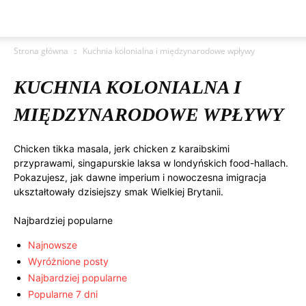
Strona główna
Kuchnia kolonialna i międzynarodowe wpływy
KUCHNIA KOLONIALNA I
MIĘDZYNARODOWE WPŁYWY
Chicken tikka masala, jerk chicken z karaibskimi
przyprawami, singapurskie laksa w londyńskich food-hallach.
Pokazujesz, jak dawne imperium i nowoczesna imigracja
ukształtowały dzisiejszy smak Wielkiej Brytanii.
Najbardziej popularne
Najnowsze
Wyróżnione posty
Najbardziej popularne
Popularne 7 dni