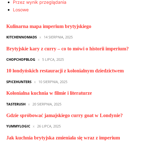
Przez wynik przeglądania
Losowe
Kulinarna mapa imperium brytyjskiego
KITCHENNOMADS
14 SIERPNIA, 2025
Brytyjskie kary z curry – co to mówi o historii imperium?
CHOPCHOPBLOG
5 LIPCA, 2025
10 londyńskich restauracji z kolonialnym dziedzictwem
SPICEHUNTERS
10 SIERPNIA, 2025
Kolonialna kuchnia w filmie i literaturze
TASTERUSH
20 SIERPNIA, 2025
Gdzie spróbować jamajskiego curry goat w Londynie?
YUMMYLOGIC
26 LIPCA, 2025
Jak kuchnia brytyjska zmieniała się wraz z imperium