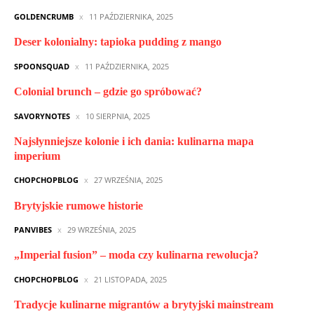
GOLDENCRUMB
11 PAŹDZIERNIKA, 2025
Deser kolonialny: tapioka pudding z mango
SPOONSQUAD
11 PAŹDZIERNIKA, 2025
Colonial brunch – gdzie go spróbować?
SAVORYNOTES
10 SIERPNIA, 2025
Najsłynniejsze kolonie i ich dania: kulinarna mapa
imperium
CHOPCHOPBLOG
27 WRZEŚNIA, 2025
Brytyjskie rumowe historie
PANVIBES
29 WRZEŚNIA, 2025
„Imperial fusion” – moda czy kulinarna rewolucja?
CHOPCHOPBLOG
21 LISTOPADA, 2025
Tradycje kulinarne migrantów a brytyjski mainstream