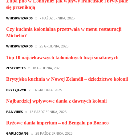
Zupa pho w Londynie: jak wpływy francuskie i brytyjskie
się przenikają
WHISKWIZARDS
7 PAŹDZIERNIKA, 2025
Czy kuchnia kolonialna przetrwała w menu restauracji
Michelin?
WHISKWIZARDS
25 GRUDNIA, 2025
Top 10 najciekawszych kolonialnych fuzji smakowych
ZESTYBYTES
18 GRUDNIA, 2025
Brytyjska kuchnia w Nowej Zelandii – dziedzictwo kolonii
BRYTYJCZYK
14 GRUDNIA, 2025
Najbardziej wpływowe dania z dawnych kolonii
PANVIBES
13 PAŹDZIERNIKA, 2025
Ryżowe dania imperium – od Bengalu po Borneo
GARLICGANG
28 PAŹDZIERNIKA, 2025