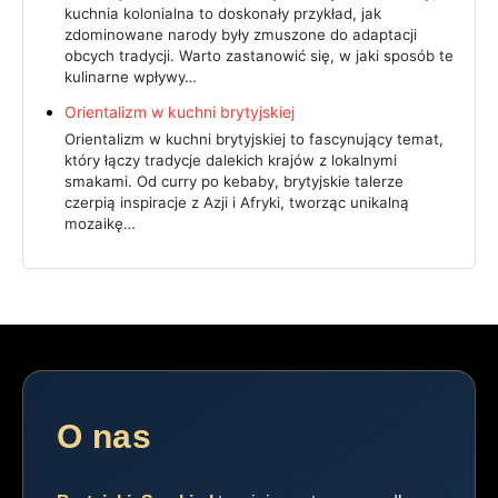
kuchnia kolonialna to doskonały przykład, jak
zdominowane narody były zmuszone do adaptacji
obcych tradycji. Warto zastanowić się, w jaki sposób te
kulinarne wpływy…
Orientalizm w kuchni brytyjskiej
Orientalizm w kuchni brytyjskiej to fascynujący temat,
który łączy tradycje dalekich krajów z lokalnymi
smakami. Od curry po kebaby, brytyjskie talerze
czerpią inspiracje z Azji i Afryki, tworząc unikalną
mozaikę…
O nas