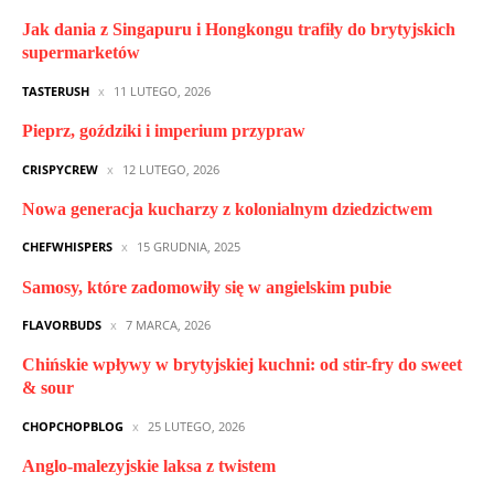
Jak dania z Singapuru i Hongkongu trafiły do brytyjskich
supermarketów
TASTERUSH
11 LUTEGO, 2026
Pieprz, goździki i imperium przypraw
CRISPYCREW
12 LUTEGO, 2026
Nowa generacja kucharzy z kolonialnym dziedzictwem
CHEFWHISPERS
15 GRUDNIA, 2025
Samosy, które zadomowiły się w angielskim pubie
FLAVORBUDS
7 MARCA, 2026
Chińskie wpływy w brytyjskiej kuchni: od stir-fry do sweet
& sour
CHOPCHOPBLOG
25 LUTEGO, 2026
Anglo-malezyjskie laksa z twistem