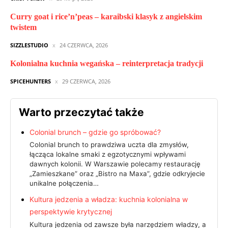
Curry goat i rice’n’peas – karaibski klasyk z angielskim
twistem
SIZZLESTUDIO
24 CZERWCA, 2026
Kolonialna kuchnia wegańska – reinterpretacja tradycji
SPICEHUNTERS
29 CZERWCA, 2026
Warto przeczytać także
Colonial brunch – gdzie go spróbować?
Colonial brunch to prawdziwa uczta dla zmysłów,
łącząca lokalne smaki z egzotycznymi wpływami
dawnych kolonii. W Warszawie polecamy restaurację
„Zamieszkane” oraz „Bistro na Maxa”, gdzie odkryjecie
unikalne połączenia…
Kultura jedzenia a władza: kuchnia kolonialna w
perspektywie krytycznej
Kultura jedzenia od zawsze była narzędziem władzy, a