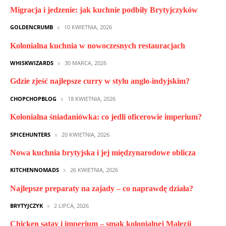
Migracja i jedzenie: jak kuchnie podbiły Brytyjczyków
GOLDENCRUMB
10 KWIETNIA, 2026
Kolonialna kuchnia w nowoczesnych restauracjach
WHISKWIZARDS
30 MARCA, 2026
Gdzie zjeść najlepsze curry w stylu anglo-indyjskim?
CHOPCHOPBLOG
18 KWIETNIA, 2026
Kolonialna śniadaniówka: co jedli oficerowie imperium?
SPICEHUNTERS
20 KWIETNIA, 2026
Nowa kuchnia brytyjska i jej międzynarodowe oblicza
KITCHENNOMADS
26 KWIETNIA, 2026
Najlepsze preparaty na zajady – co naprawdę działa?
BRYTYJCZYK
2 LIPCA, 2026
Chicken satay i imperium – smak kolonialnej Malezji