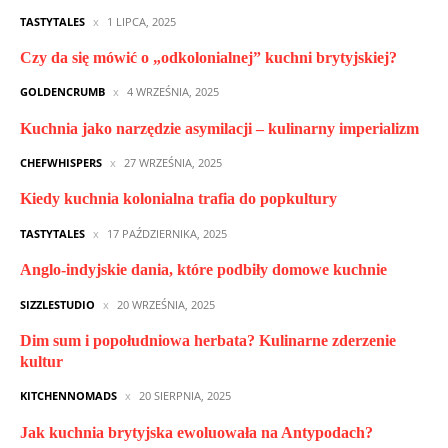
TASTYTALES
1 LIPCA, 2025
Czy da się mówić o „odkolonialnej” kuchni brytyjskiej?
GOLDENCRUMB
4 WRZEŚNIA, 2025
Kuchnia jako narzędzie asymilacji – kulinarny imperializm
CHEFWHISPERS
27 WRZEŚNIA, 2025
Kiedy kuchnia kolonialna trafia do popkultury
TASTYTALES
17 PAŹDZIERNIKA, 2025
Anglo-indyjskie dania, które podbiły domowe kuchnie
SIZZLESTUDIO
20 WRZEŚNIA, 2025
Dim sum i popołudniowa herbata? Kulinarne zderzenie
kultur
KITCHENNOMADS
20 SIERPNIA, 2025
Jak kuchnia brytyjska ewoluowała na Antypodach?