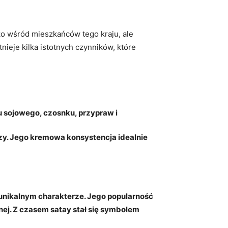
lko wśród mieszkańców tego kraju, ale
nieje kilka istotnych czynników, które
 sojowego, czosnku, przypraw i
zy. Jego kremowa konsystencja idealnie
o unikalnym charakterze. Jego popularność
nej. Z czasem satay stał się symbolem