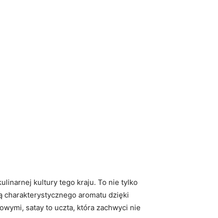
inarnej kultury tego kraju. To nie tylko
ą charakterystycznego aromatu dzięki
wymi, satay to uczta, która zachwyci nie