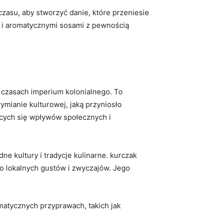
zasu, aby stworzyć danie, które przeniesie
i i aromatycznymi sosami z pewnością
w czasach imperium kolonialnego. To
mianie kulturowej, jaką przyniosło
ących się wpływów społecznych i
ne kultury i tradycje kulinarne. kurczak
o lokalnych gustów i zwyczajów. Jego
omatycznych przyprawach, takich jak