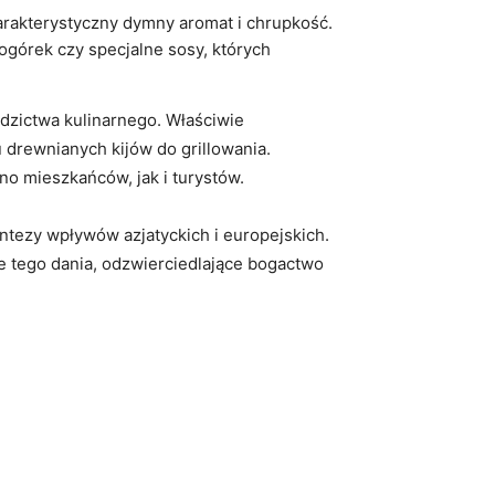
harakterystyczny dymny aromat i chrupkość.
ogórek czy specjalne sosy, których
edzictwa kulinarnego. Właściwie
u drewnianych kijów do grillowania.
no mieszkańców, jak i turystów.
syntezy wpływów azjatyckich i europejskich.
je tego dania, odzwierciedlające bogactwo