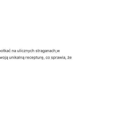
potkać na ulicznych straganach,w
woją unikalną recepturę, co sprawia, że