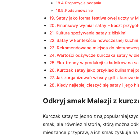
Propozycja podania
Podsumowanie
Satay jako forma festiwalowej uczty w Ma
Finansowy wymiar satay – koszt przygot
Kultura spożywania satay z bliskimi
Satay w kontekście nowoczesnej kuchni 
Rekomendowane miejsca do nietypoweg
Wartości odżywcze kurczaka satay w die
Eko-trendy w produkcji składników na sa
Kurczak satay jako przykład kulinarnej p
Jak zorganizować własny grill z kurczaki
Kiedy najlepiej cieszyć się satay i jego hi
Odkryj smak Malezji z kurc
Kurczak satay to jedno z najpopularniejszyc
smak, ale również historia, którą można o
mieszance przypraw, a ich smak zyskuje na 