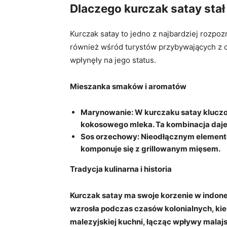
Dlaczego kurczak satay stał 
Kurczak satay to jedno z najbardziej rozpo
również wśród turystów przybywających z cał
wpłynęły na jego status.
Mieszanka smaków i aromatów
Marynowanie:
W kurczaku satay kluczo
kokosowego mleka. Ta kombinacja daje
Sos orzechowy:
Nieodłącznym elementem
komponuje się z grillowanym mięsem.
Tradycja kulinarna i historia
Kurczak satay ma swoje korzenie w indonez
wzrosła podczas czasów kolonialnych, kied
malezyjskiej kuchni, łącząc wpływy malajski