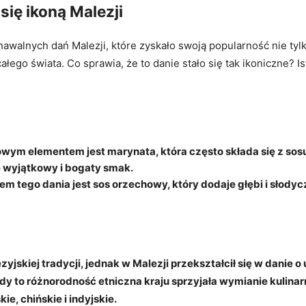
się ikoną Malezji
znawalnych dań Malezji, które zyskało swoją popularność nie ty
ego świata. Co sprawia, że to danie stało się tak ikoniczne? Ist
wym elementem jest marynata, która często składa się z sosu
 wyjątkowy i bogaty smak.
 tego dania jest sos orzechowy, który dodaje głębi i słodyc
yjskiej tradycji, jednak w Malezji przekształcił się w danie 
y to różnorodność etniczna kraju sprzyjała wymianie kulinar
e, chińskie i indyjskie.