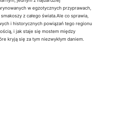
narnym, jednym z najbardziej
 marynowanych w egzotycznych przyprawach,
smakoszy z całego świata.Ale co sprawia,
owych i historycznych powiązań tego regionu
ścią, i jak staje się mostem między
tóre kryją się za tym niezwykłym daniem.