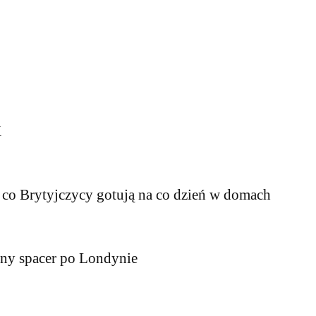
K
, co Brytyjczycy gotują na co dzień w domach
wny spacer po Londynie