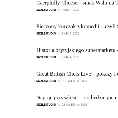
Caerphilly Cheese – smak Walii na 
SIZZLESTUDIO
9 MAJA, 2026
Pieczony kurczak z komedii – czyli
SIZZLESTUDIO
8 MAJA, 2026
Historia brytyjskiego supermarketu
SIZZLESTUDIO
5 MAJA, 2026
Great British Chefs Live – pokazy i 
SIZZLESTUDIO
26 KWIETNIA, 2026
Napoje przyszłości – co będzie pić
SIZZLESTUDIO
23 KWIETNIA, 2026