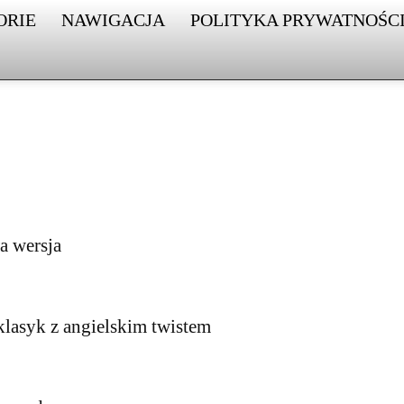
ORIE
NAWIGACJA
POLITYKA PRYWATNOŚC
a wersja
 klasyk z angielskim twistem