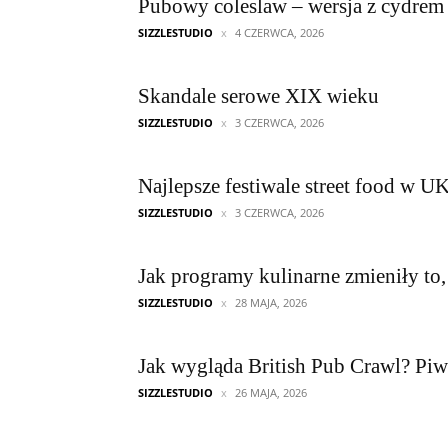
Pubowy coleslaw – wersja z cydrem
SIZZLESTUDIO
4 CZERWCA, 2026
Skandale serowe XIX wieku
SIZZLESTUDIO
3 CZERWCA, 2026
Najlepsze festiwale street food w U
SIZZLESTUDIO
3 CZERWCA, 2026
Jak programy kulinarne zmieniły to
SIZZLESTUDIO
28 MAJA, 2026
Jak wygląda British Pub Crawl? Pi
SIZZLESTUDIO
26 MAJA, 2026