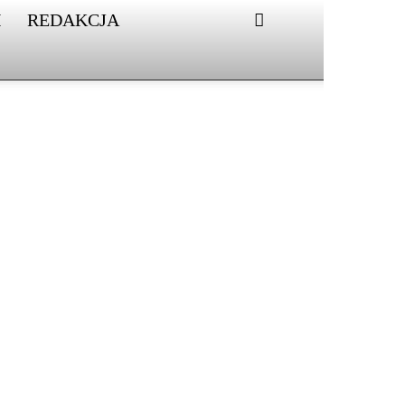
I
REDAKCJA