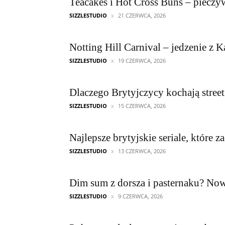
Teacakes i Hot Cross Buns – pieczy
SIZZLESTUDIO
21 CZERWCA, 2026
Notting Hill Carnival – jedzenie z
SIZZLESTUDIO
19 CZERWCA, 2026
Dlaczego Brytyjczycy kochają street
SIZZLESTUDIO
15 CZERWCA, 2026
Najlepsze brytyjskie seriale, które z
SIZZLESTUDIO
13 CZERWCA, 2026
Dim sum z dorsza i pasternaku? Nowe
SIZZLESTUDIO
9 CZERWCA, 2026