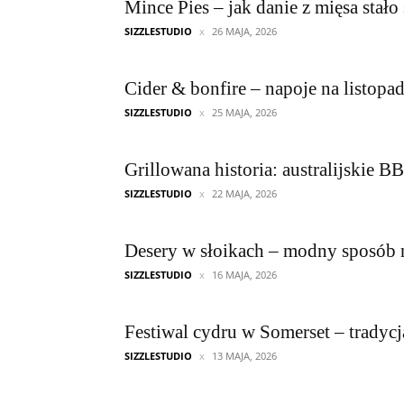
Mince Pies – jak danie z mięsa stało
SIZZLESTUDIO
26 MAJA, 2026
Cider & bonfire – napoje na listop
SIZZLESTUDIO
25 MAJA, 2026
Grillowana historia: australijskie B
SIZZLESTUDIO
22 MAJA, 2026
Desery w słoikach – modny sposób 
SIZZLESTUDIO
16 MAJA, 2026
Festiwal cydru w Somerset – tradyc
SIZZLESTUDIO
13 MAJA, 2026