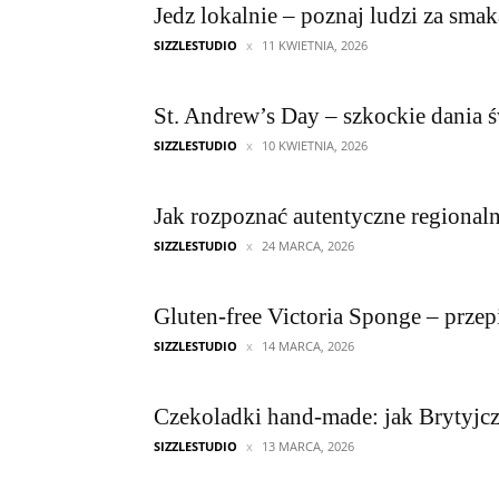
Jedz lokalnie – poznaj ludzi za sm
SIZZLESTUDIO
11 KWIETNIA, 2026
St. Andrew’s Day – szkockie dania 
SIZZLESTUDIO
10 KWIETNIA, 2026
Jak rozpoznać autentyczne regional
SIZZLESTUDIO
24 MARCA, 2026
Gluten-free Victoria Sponge – przep
SIZZLESTUDIO
14 MARCA, 2026
Czekoladki hand-made: jak Brytyjcz
SIZZLESTUDIO
13 MARCA, 2026