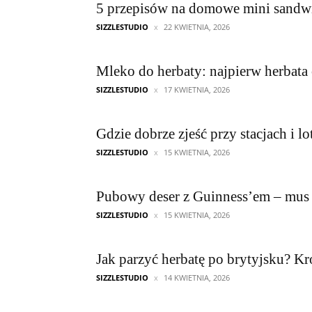
5 przepisów na domowe mini sandwi
SIZZLESTUDIO
22 KWIETNIA, 2026
Mleko do herbaty: najpierw herbata
SIZZLESTUDIO
17 KWIETNIA, 2026
Gdzie dobrze zjeść przy stacjach i l
SIZZLESTUDIO
15 KWIETNIA, 2026
Pubowy deser z Guinness’em – mus
SIZZLESTUDIO
15 KWIETNIA, 2026
Jak parzyć herbatę po brytyjsku? K
SIZZLESTUDIO
14 KWIETNIA, 2026