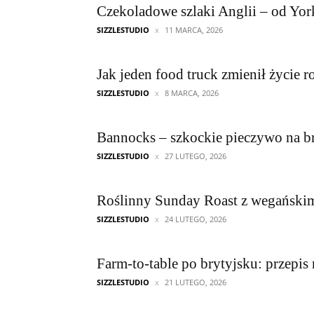
Czekoladowe szlaki Anglii – od Yo
SIZZLESTUDIO
11 MARCA, 2026
Jak jeden food truck zmienił życie r
SIZZLESTUDIO
8 MARCA, 2026
Bannocks – szkockie pieczywo na b
SIZZLESTUDIO
27 LUTEGO, 2026
Roślinny Sunday Roast z wegański
SIZZLESTUDIO
24 LUTEGO, 2026
Farm-to-table po brytyjsku: przepis
SIZZLESTUDIO
21 LUTEGO, 2026