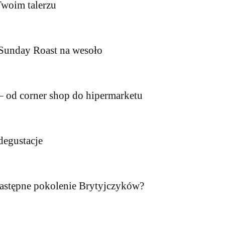
Twoim talerzu
 Sunday Roast na wesoło
 – od corner shop do hipermarketu
degustacje
 następne pokolenie Brytyjczyków?