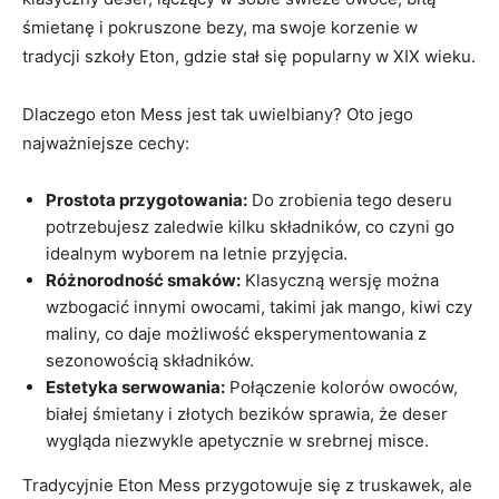
śmietanę i pokruszone bezy, ma swoje korzenie w
tradycji szkoły Eton, gdzie stał się popularny w XIX wieku.
Dlaczego eton Mess jest tak uwielbiany? Oto jego
najważniejsze cechy:
Prostota przygotowania:
Do zrobienia tego deseru
potrzebujesz zaledwie kilku składników, co czyni go
idealnym wyborem na letnie przyjęcia.
Różnorodność smaków:
Klasyczną wersję można
wzbogacić innymi owocami, takimi jak mango, kiwi czy
maliny, co daje możliwość eksperymentowania z
sezonowością składników.
Estetyka serwowania:
Połączenie kolorów owoców,
białej śmietany i złotych bezików sprawia, że deser
wygląda niezwykle apetycznie w srebrnej misce.
Tradycyjnie Eton Mess przygotowuje się z truskawek, ale