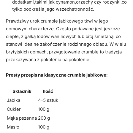
dodatkami,takimi jak cynamon,orzechy czy rodzynki,co
tylko podkreśla jego wszechstronność.
Prawdziwy urok crumble jabłkowego tkwi w jego
domowym charakterze. Często podawane jest jeszcze
ciepłe, z gałką lodów waniliowych lub bitą śmietaną, co
stanowi idealne zakończenie rodzinnego obiadu. W wielu
brytyjskich domach, przygotowanie crumble to tradycja
przekazywana z pokolenia na pokolenie.
Prosty przepis na klasyczne crumble jabłkowe:
Składnik
Ilość
Jabłka
4-5 sztuk
Cukier
100 g
Mąka pszenna
200 g
Masło
100 g