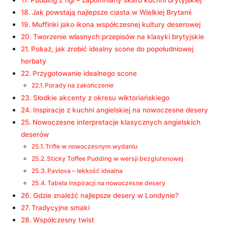
Pudding z figi – zapomniany skarb kuchni brytyjskiej
Jak powstają najlepsze ciasta w Wielkiej Brytanii
Muffinki jako ikona współczesnej kultury deserowej
Tworzenie własnych przepisów na klasyki brytyjskie
Pokaż, jak zrobić idealny scone do popołudniowej
herbaty
Przygotowanie idealnego scone
Porady na zakończenie
Słodkie akcenty z okresu wiktoriańskiego
Inspiracje z kuchni angielskiej na nowoczesne desery
Nowoczesne interpretacje klasycznych angielskich
deserów
Trifle w nowoczesnym wydaniu
Sticky Toffee Pudding w wersji bezglutenowej
Pavlova – lekkość idealna
Tabela inspiracji na nowoczesne desery
Gdzie znaleźć najlepsze desery w Londynie?
Tradycyjne smaki
Współczesny twist