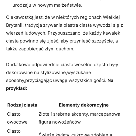
urodzaju w nowym małżeństwie.
Ciekawostką jest, że w niektórych regionach Wielkiej
Brytanii, tradycja zrywania plastra ciasta wywodzi się z
wierzeń ludowych. Przypuszczano, że każdy kawałek
ciasta powinno się zjeść, aby przynieść szczęście, a
także zapobiegać złym duchom.
Dodatkowo,odpowiednie ciasta weselne często były
dekorowane na stylizowane,wyszukane
sposoby,przyciągając uwagę wszystkich gości.
Na
przykład:
Rodzaj ciasta
Elementy dekoracyjne
Ciasto
Złote i srebrne akcenty, marcepanowa
owocowe
figura nowożeńców
Ciasto
Świeże kwiaty, cukrowe zdobienia