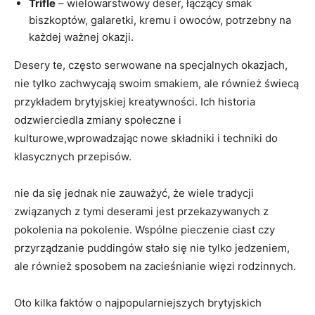
Trifle
– wielowarstwowy deser, łączący smak
biszkoptów, galaretki, kremu i owoców, potrzebny na
każdej ważnej okazji.
Desery te, często serwowane na specjalnych okazjach,
nie tylko zachwycają swoim smakiem, ale również świecą
przykładem brytyjskiej kreatywności. Ich historia
odzwierciedla zmiany społeczne i
kulturowe,wprowadzając nowe składniki i techniki do
klasycznych przepisów.
nie da się jednak nie zauważyć, że wiele tradycji
związanych z tymi deserami jest przekazywanych z
pokolenia na pokolenie. Wspólne pieczenie ciast czy
przyrządzanie puddingów stało się nie tylko jedzeniem,
ale również sposobem na zacieśnianie więzi rodzinnych.
Oto kilka faktów o najpopularniejszych brytyjskich