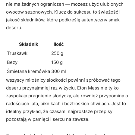
nie ma żadnych ograniczeń — możesz użyć ulubionych
owoców sezonowych. Klucz do sukcesu to świeżość i
jakość składników, które podkreślą autentyczny smak
deseru.
Składnik
Ilość
Truskawki
250 g
Bezy
150 g
Śmietana kremówka
300 ml
wszyscy miłośnicy słodkości powinni spróbować tego
deseru przynajmniej raz w życiu. Eton Mess nie tylko
zaspokaja pragnienie słodyczy, ale również przypomina o
radościach lata, piknikach i beztroskich chwilach. Jest to
idealny przykład, że czasami najprostsze przepisy
pozostają w pamięci i sercu na zawsze.