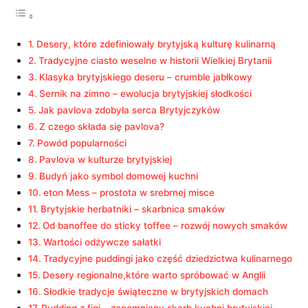
Desery, które zdefiniowały brytyjską kulturę kulinarną
Tradycyjne ciasto weselne w historii Wielkiej Brytanii
Klasyka brytyjskiego deseru – crumble jabłkowy
Sernik na zimno – ewolucja brytyjskiej słodkości
Jak pavlova zdobyła serca Brytyjczyków
Z czego składa się pavlova?
Powód popularności
Pavlova w kulturze brytyjskiej
Budyń jako symbol domowej kuchni
eton Mess – prostota w srebrnej misce
Brytyjskie herbatniki – skarbnica smaków
Od banoffee do sticky toffee – rozwój nowych smaków
Wartości odżywcze sałatki
Tradycyjne puddingi jako część dziedzictwa kulinarnego
Desery regionalne,które warto spróbować w Anglii
Słodkie tradycje świąteczne w brytyjskich domach