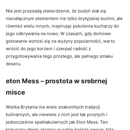
Nie jest przesadą stwierdzenie, że budyń stał się
nieodłącznym elementem nie tylko brytyjskiej kuchni, ale
również wielu innych, inspirując pokolenia kucharzy do
jego odkrywania na nowo. W czasach, gdy domowe
gotowanie wznosi się na wyżyny popularności, warto
wrócić do jego korzeni i czerpać radość z
przygotowywania tego prostego, ale pełnego smaku
deseru.
eton Mess – prostota w srebrnej
misce
Wielka Brytania ma wiele znakomitych tradycji
kulinarnych, ale niewiele z nich jest tak prostych i
jednocześnie spektakularnych jak Eton Mess. Ten
klasyczny deser, łączący w sobie świeże owoce, bitą