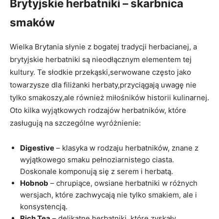
Brytyjskie herbatniki – skarbnica
smaków
Wielka Brytania słynie z bogatej tradycji herbacianej, a
brytyjskie herbatniki są nieodłącznym elementem tej
kultury. Te słodkie przekąski,serwowane często jako
towarzysze dla filiżanki herbaty,przyciągają uwagę nie
tylko smakoszy,ale również miłośników historii kulinarnej.
Oto kilka wyjątkowych rodzajów herbatników, które
zasługują na szczególne wyróżnienie:
Digestive
– klasyka w rodzaju herbatników, znane z
wyjątkowego smaku pełnoziarnistego ciasta.
Doskonale komponują się z serem i herbatą.
Hobnob
– chrupiące, owsiane herbatniki w różnych
wersjach, które zachwycają nie tylko smakiem, ale i
konsystencją.
Rich Tea
– delikatne herbatniki, które zyskały