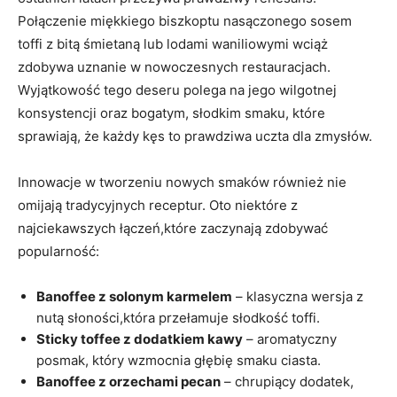
Połączenie miękkiego biszkoptu nasączonego sosem
toffi z bitą śmietaną lub lodami waniliowymi wciąż
zdobywa uznanie w nowoczesnych restauracjach.
Wyjątkowość tego deseru polega na jego wilgotnej
konsystencji oraz bogatym, słodkim smaku, które
sprawiają, że każdy kęs to prawdziwa uczta dla zmysłów.
Innowacje w tworzeniu nowych smaków również nie
omijają tradycyjnych receptur. Oto niektóre z
najciekawszych łączeń,które zaczynają zdobywać
popularność:
Banoffee z solonym karmelem
– klasyczna wersja z
nutą słoności,która przełamuje słodkość toffi.
Sticky toffee z dodatkiem kawy
– aromatyczny
posmak, który wzmocnia głębię smaku ciasta.
Banoffee z orzechami pecan
– chrupiący dodatek,