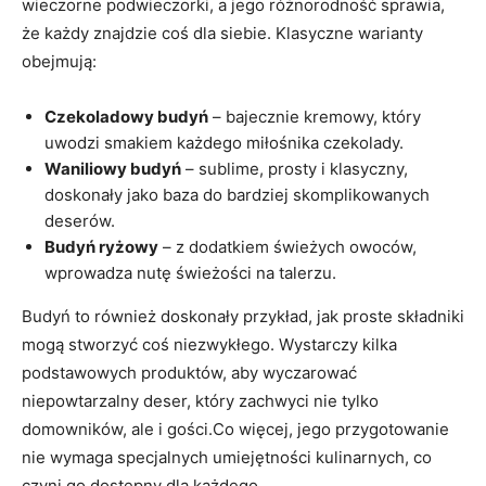
wieczorne podwieczorki, a jego różnorodność sprawia,
że każdy znajdzie coś dla siebie. Klasyczne warianty
obejmują:
Czekoladowy budyń
– bajecznie kremowy, który
uwodzi smakiem każdego miłośnika czekolady.
Waniliowy budyń
– sublime, prosty i klasyczny,
doskonały jako baza do bardziej skomplikowanych
deserów.
Budyń ryżowy
– z dodatkiem świeżych owoców,
wprowadza nutę świeżości na talerzu.
Budyń to również doskonały przykład, jak proste składniki
mogą stworzyć coś niezwykłego. Wystarczy kilka
podstawowych produktów, aby wyczarować
niepowtarzalny deser, który zachwyci nie tylko
domowników, ale i gości.Co więcej, jego przygotowanie
nie wymaga specjalnych umiejętności kulinarnych, co
czyni go dostępny dla każdego.