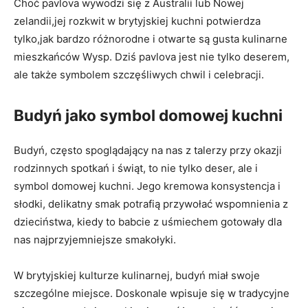
Choć pavlova wywodzi się z Australii lub Nowej
zelandii,jej rozkwit w brytyjskiej kuchni potwierdza
tylko,jak bardzo różnorodne i otwarte są gusta kulinarne
mieszkańców Wysp. Dziś pavlova jest nie tylko deserem,
ale także symbolem szczęśliwych chwil i celebracji.
Budyń jako symbol domowej kuchni
Budyń, często spoglądający na nas z talerzy przy okazji
rodzinnych spotkań i świąt, to nie tylko deser, ale i
symbol domowej kuchni. Jego kremowa konsystencja i
słodki, delikatny smak potrafią przywołać wspomnienia z
dzieciństwa, kiedy to babcie z uśmiechem gotowały dla
nas najprzyjemniejsze smakołyki.
W brytyjskiej kulturze kulinarnej, budyń miał swoje
szczególne miejsce. Doskonale wpisuje się w tradycyjne