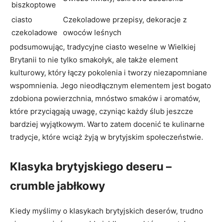
biszkoptowe
ciasto
Czekoladowe przepisy, dekoracje z
czekoladowe
owoców leśnych
podsumowując, tradycyjne ciasto weselne w Wielkiej
Brytanii to nie tylko smakołyk, ale także element
kulturowy, który łączy pokolenia i tworzy niezapomniane
wspomnienia. Jego nieodłącznym elementem jest bogato
zdobiona powierzchnia, mnóstwo smaków i aromatów,
które przyciągają uwagę, czyniąc każdy ślub jeszcze
bardziej wyjątkowym. Warto zatem docenić te kulinarne
tradycje, które wciąż żyją w brytyjskim społeczeństwie.
Klasyka brytyjskiego deseru –
crumble jabłkowy
Kiedy myślimy o klasykach brytyjskich deserów, trudno