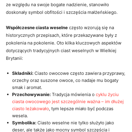
ze względu na swoje bogate nadzienie, stanowiło
doskonały symbol obfitości i szczęścia małżeńskiego.
Współczesne ciasta weselne
często wzorują się na
historycznych przepisach, które przekazywane były z
pokolenia na pokolenie. Oto kilka kluczowych aspektów
dotyczących tradycyjnych ciast weselnych w Wielkiej
Brytanii:
Składniki:
Ciasto owocowe często zawiera przyprawy,
orzechy oraz suszone owoce, co nadaje mu bogaty
smak i aromat.
Przechowywanie:
Tradycja mówienia o
cyklu życiu
ciasta owocowego jest szczególnie ważna – im dłużej
ciasto leżakowało
, tym lepsze miało być podczas
wesela.
Symbolika:
Ciasto weselne nie tylko służyło jako
deser, ale także jako mocny symbol szczęścia i