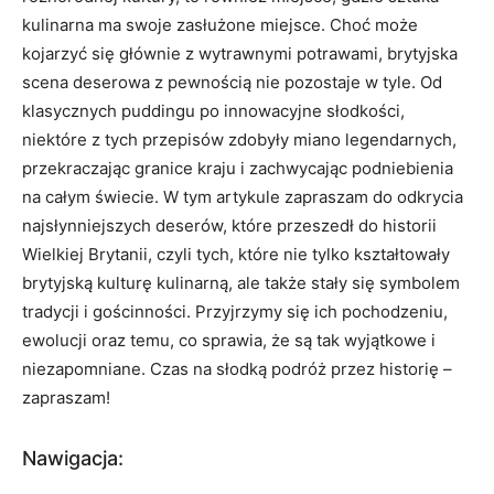
kulinarna ma swoje zasłużone miejsce. Choć może
kojarzyć się głównie z wytrawnymi potrawami, brytyjska
scena deserowa z pewnością nie pozostaje w tyle. Od
klasycznych puddingu po innowacyjne słodkości,
niektóre z tych przepisów zdobyły miano legendarnych,
przekraczając granice kraju i zachwycając podniebienia
na całym świecie. W tym artykule zapraszam do odkrycia
najsłynniejszych deserów, które przeszedł do historii
Wielkiej Brytanii, czyli tych, które nie tylko kształtowały
brytyjską kulturę kulinarną, ale także stały się symbolem
tradycji i gościnności. Przyjrzymy się ich pochodzeniu,
ewolucji oraz temu, co sprawia, że są tak wyjątkowe i
niezapomniane. Czas na słodką podróż przez historię –
zapraszam!
Nawigacja: