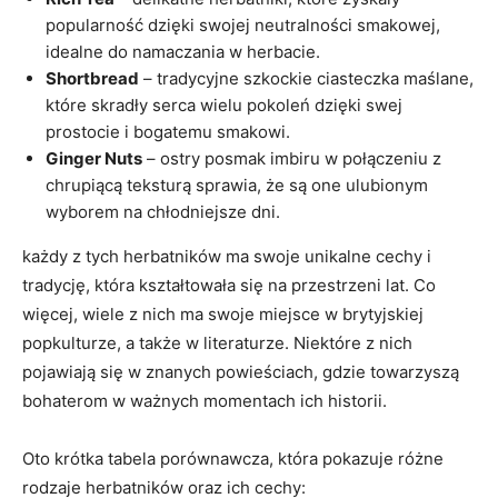
popularność dzięki swojej neutralności smakowej,
idealne do namaczania w herbacie.
Shortbread
– tradycyjne szkockie ciasteczka maślane,
które skradły serca wielu pokoleń dzięki swej
prostocie i bogatemu smakowi.
Ginger Nuts
– ostry posmak imbiru w połączeniu z
chrupiącą teksturą sprawia, że są one ulubionym
wyborem na chłodniejsze dni.
każdy z tych herbatników ma swoje unikalne cechy i
tradycję, która kształtowała się na przestrzeni lat. Co
więcej, wiele z nich ma swoje miejsce w brytyjskiej
popkulturze, a także w literaturze. Niektóre z nich
pojawiają się w znanych powieściach, gdzie towarzyszą
bohaterom w ważnych momentach ich historii.
Oto krótka tabela porównawcza, która pokazuje różne
rodzaje herbatników oraz ich cechy: