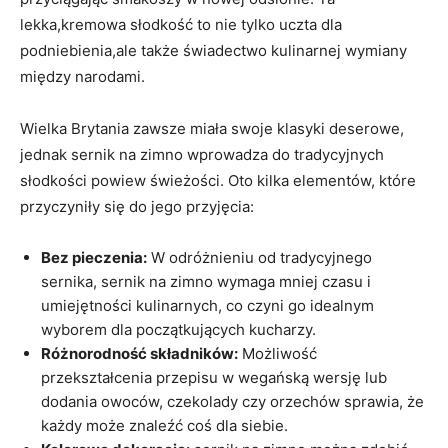
lekka,kremowa słodkość to nie tylko uczta dla
podniebienia,ale także świadectwo kulinarnej wymiany
między narodami.
Wielka Brytania zawsze miała swoje klasyki deserowe,
jednak sernik na zimno wprowadza do tradycyjnych
słodkości powiew świeżości. Oto kilka elementów, które
przyczyniły się do jego przyjęcia:
Bez pieczenia:
W odróżnieniu od tradycyjnego
sernika, sernik na zimno wymaga mniej czasu i
umiejętności kulinarnych, co czyni go idealnym
wyborem dla początkujących kucharzy.
Różnorodność składników:
Możliwość
przekształcenia przepisu w wegańską wersję lub
dodania owoców, czekolady czy orzechów sprawia, że
każdy może znaleźć coś dla siebie.