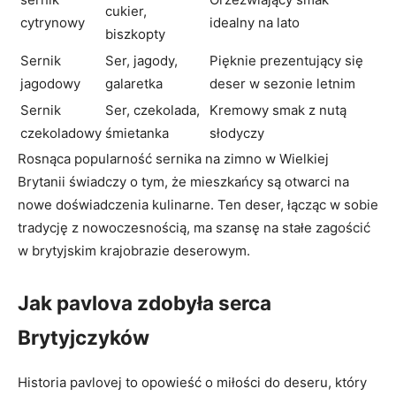
cukier,
cytrynowy
idealny na lato
biszkopty
Sernik
Ser, jagody,
Pięknie prezentujący się
jagodowy
galaretka
deser w sezonie letnim
Sernik
Ser, czekolada,
Kremowy smak z nutą
czekoladowy
śmietanka
słodyczy
Rosnąca popularność sernika na zimno w Wielkiej
Brytanii świadczy o tym, że mieszkańcy są otwarci na
nowe doświadczenia kulinarne. Ten deser, łącząc w sobie
tradycję z nowoczesnością, ma szansę na stałe zagościć
w brytyjskim krajobrazie deserowym.
Jak pavlova zdobyła serca
Brytyjczyków
Historia pavlovej to opowieść o miłości do deseru, który