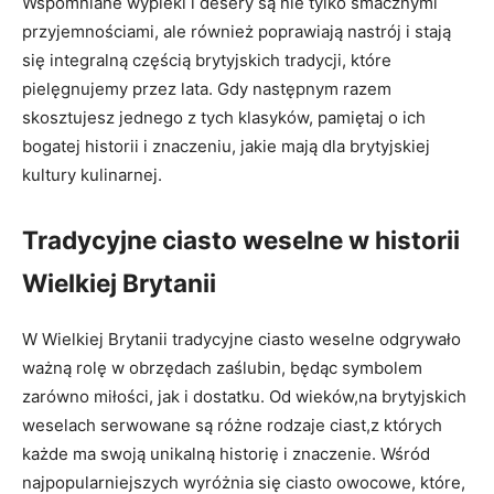
Wspomniane wypieki i desery są nie tylko smacznymi
przyjemnościami, ale również poprawiają nastrój i stają
się integralną częścią brytyjskich tradycji, które
pielęgnujemy przez lata. Gdy następnym razem
skosztujesz jednego z tych klasyków, pamiętaj o ich
bogatej historii i znaczeniu, jakie mają dla brytyjskiej
kultury kulinarnej.
Tradycyjne ciasto weselne w historii
Wielkiej Brytanii
W Wielkiej Brytanii tradycyjne ciasto weselne odgrywało
ważną rolę w obrzędach zaślubin, będąc symbolem
zarówno miłości, jak i dostatku. Od wieków,na brytyjskich
weselach serwowane są różne rodzaje ciast,z których
każde ma swoją unikalną historię i znaczenie. Wśród
najpopularniejszych wyróżnia się ciasto owocowe, które,