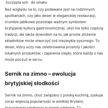
Szczypta soli
do smaku
Bez względu na to, czy podawane jest na rodzinnych
spotkaniach, czy jako deser w eleganckiej restauracji,
crumble jabłkowe pozostaje ważnym symbolem
brytyjskiej kultury gastronomicznej. Jest nie tylko częścią
tradycji, ale także dowodem na to, jak proste złożenie
składników może stworzyć coś niezwykle pysznego. To
deser, który uczy nas celebrowania prostoty i jakości
lokalnych produktów, i zapewnia ciepło, które każdy z nas
może poczuć w sercu.
Sernik na zimno – ewolucja
brytyjskiej słodkości
Sernik na zimno, choć związany z polską kuchnią, zyskuje
coraz większą popularność w wielkiej Brytanii,
przyciągając smakoszy w nowej odsłonie. Ta