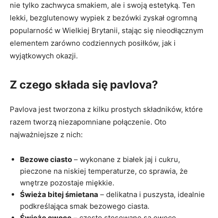
nie tylko zachwyca smakiem, ale i swoją estetyką. Ten
lekki, bezglutenowy wypiek z bezówki zyskał ogromną
popularność w Wielkiej Brytanii, stając się nieodłącznym
elementem zarówno codziennych posiłków, jak i
wyjątkowych okazji.
Z czego składa się pavlova?
Pavlova jest tworzona z kilku prostych składników, które
razem tworzą niezapomniane połączenie. Oto
najważniejsze z nich:
Bezowe ciasto
– wykonane z białek jaj i cukru,
pieczone na niskiej temperaturze, co sprawia, że
wnętrze pozostaje miękkie.
Świeża bitej śmietana
– delikatna i puszysta, idealnie
podkreślająca smak bezowego ciasta.
Świeże owoce
– często stosowane są owoce