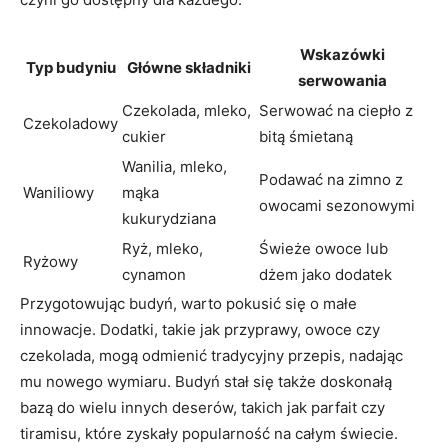
Wskazówki
Typ budyniu
Główne składniki
serwowania
Czekolada, mleko,
Serwować na ciepło z
Czekoladowy
cukier
bitą śmietaną
Wanilia, mleko,
Podawać na zimno z
Waniliowy
mąka
owocami sezonowymi
kukurydziana
Ryż, mleko,
Świeże owoce lub
Ryżowy
cynamon
dżem jako dodatek
Przygotowując budyń, warto pokusić się o małe
innowacje. Dodatki, takie jak przyprawy, owoce czy
czekolada, mogą odmienić tradycyjny przepis, nadając
mu nowego wymiaru. Budyń stał się także doskonałą
bazą do wielu innych deserów, takich jak parfait czy
tiramisu, które zyskały popularność na całym świecie.