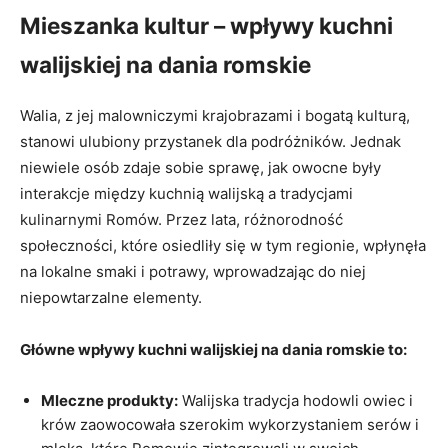
Mieszanka kultur – wpływy kuchni
walijskiej na dania romskie
Walia, z jej malowniczymi krajobrazami i bogatą kulturą,
stanowi ulubiony przystanek dla podróżników. Jednak
niewiele osób zdaje sobie sprawę, jak owocne były
interakcje między kuchnią walijską a tradycjami
kulinarnymi Romów. Przez lata, różnorodność
społeczności, które osiedliły się w tym regionie, wpłynęła
na lokalne smaki i potrawy, wprowadzając do niej
niepowtarzalne elementy.
Główne wpływy kuchni walijskiej na dania romskie to:
Mleczne produkty:
Walijska tradycja hodowli owiec i
krów zaowocowała szerokim wykorzystaniem serów i