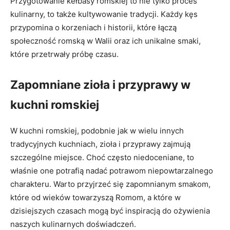
Przygotowanie kełbasy romskiej to nie tylko proces
kulinarny, to także kultywowanie tradycji. Każdy kęs
przypomina o korzeniach i historii, które łączą
społeczność romską w Walii oraz ich unikalne smaki,
które przetrwały próbę czasu.
Zapomniane zioła i przyprawy w
kuchni romskiej
W kuchni romskiej, podobnie jak w wielu innych
tradycyjnych kuchniach, zioła i przyprawy zajmują
szczególne miejsce. Choć często niedoceniane, to
właśnie one potrafią nadać potrawom niepowtarzalnego
charakteru. Warto przyjrzeć się zapomnianym smakom,
które od wieków towarzyszą Romom, a które w
dzisiejszych czasach mogą być inspiracją do ożywienia
naszych kulinarnych doświadczeń.