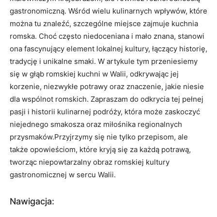
gastronomiczną. Wśród wielu kulinarnych wpływów, które
można tu znaleźć, szczególne miejsce zajmuje kuchnia
romska. Choć często niedoceniana i mało znana, stanowi
ona fascynujący element lokalnej kultury, łączący historię,
tradycję i unikalne smaki. W artykule tym przeniesiemy
się w głąb romskiej kuchni w Walii, odkrywając jej
korzenie, niezwykłe potrawy oraz znaczenie, jakie niesie
dla wspólnot romskich. Zapraszam do odkrycia tej pełnej
pasji i historii kulinarnej podróży, która może zaskoczyć
niejednego smakosza oraz miłośnika regionalnych
przysmaków.Przyjrzymy się nie tylko przepisom, ale
także opowieściom, które kryją się za każdą potrawą,
tworząc niepowtarzalny obraz romskiej kultury
gastronomicznej w sercu Walii.
Nawigacja: