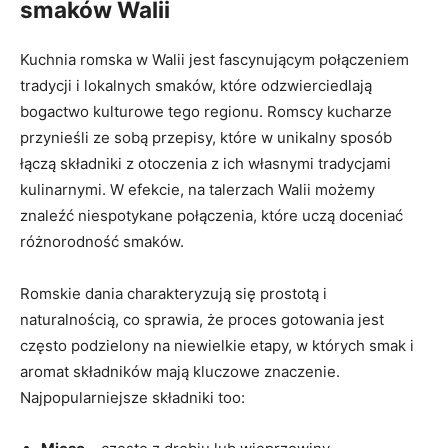
smaków Walii
Kuchnia romska w Walii jest fascynującym połączeniem
tradycji i lokalnych smaków, które odzwierciedlają
bogactwo kulturowe tego regionu. Romscy kucharze
przynieśli ze sobą przepisy, które w unikalny sposób
łączą składniki z otoczenia z ich własnymi tradycjami
kulinarnymi. W efekcie, na talerzach Walii możemy
znaleźć niespotykane połączenia, które uczą doceniać
różnorodność smaków.
Romskie dania charakteryzują się prostotą i
naturalnością, co sprawia, że proces gotowania jest
często podzielony na niewielkie etapy, w których smak i
aromat składników mają kluczowe znaczenie.
Najpopularniejsze składniki too: