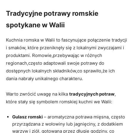
Tradycyjne potrawy romskie
spotykane w Walii
Kuchnia romska w Walii to fascynujące połączenie tradycji
i smaków, które przeniknęły się z lokalnymi zwyczajami i
produktami. Romowie,przebywając w różnych
regionach,często adaptowali swoje potrawy do
dostępnych lokalnych składników,co sprawiło,że ich
dania nabrały unikalnego charakteru.
Warto zwrócić uwagę na kilka
tradycyjnych potraw
,
które stały się symbolem romskiej kuchni we Walii:
Gulasz romski
– aromatyczna potrawa mięsna, często
przyrządzana z wołowiny lub jagnięciny, z dodatkiem
warzyw i ziół, gotowana przez długie godziny, co