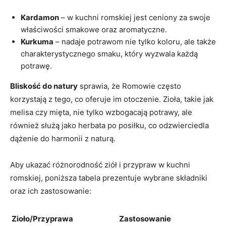
Kardamon
– w kuchni romskiej jest ceniony za swoje
właściwości smakowe oraz aromatyczne.
Kurkuma
– nadaje potrawom nie tylko koloru, ale także
charakterystycznego smaku, który wyzwala każdą
potrawę.
Bliskość do natury
sprawia, że Romowie często
korzystają z tego, co oferuje im otoczenie. Zioła, takie jak
melisa czy mięta, nie tylko wzbogacają potrawy, ale
również służą jako herbata po posiłku, co odzwierciedla
dążenie do harmonii z naturą.
Aby ukazać różnorodność ziół i przypraw w kuchni
romskiej, poniższa tabela prezentuje wybrane składniki
oraz ich zastosowanie:
Zioło/Przyprawa
Zastosowanie