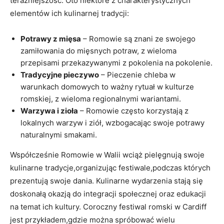
teraźniejszość. Oto niektóre z charakterystycznych
elementów ich kulinarnej tradycji:
Potrawy z mięsa
– Romowie są znani ze swojego
zamiłowania do mięsnych potraw, z wieloma
przepisami przekazywanymi z pokolenia na pokolenie.
Tradycyjne pieczywo
– Pieczenie chleba w
warunkach domowych to ważny rytuał w kulturze
romskiej, z wieloma regionalnymi wariantami.
Warzywa i zioła
– Romowie często korzystają z
lokalnych warzyw i ziół, wzbogacając swoje potrawy
naturalnymi smakami.
Współcześnie Romowie w Walii wciąż pielęgnują swoje
kulinarne tradycje,organizując festiwale,podczas których
prezentują swoje dania. Kulinarne wydarzenia stają się
doskonałą okazją do integracji społecznej oraz edukacji
na temat ich kultury. Coroczny festiwal romski w Cardiff
jest przykładem,gdzie można spróbować wielu