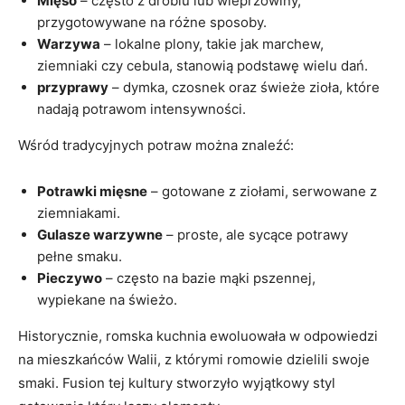
Mięso
– często z drobiu lub wieprzowiny,
przygotowywane na różne sposoby.
Warzywa
– lokalne plony, takie jak marchew,
ziemniaki czy cebula, stanowią podstawę wielu dań.
przyprawy
– dymka, czosnek oraz świeże zioła, które
nadają potrawom intensywności.
Wśród tradycyjnych potraw można znaleźć:
Potrawki mięsne
– gotowane z ziołami, serwowane z
ziemniakami.
Gulasze warzywne
– proste, ale sycące potrawy
pełne smaku.
Pieczywo
– często na bazie mąki pszennej,
wypiekane na świeżo.
Historycznie, romska kuchnia ewoluowała w odpowiedzi
na mieszkańców Walii, z którymi romowie dzielili swoje
smaki. Fusion tej kultury stworzyło wyjątkowy styl