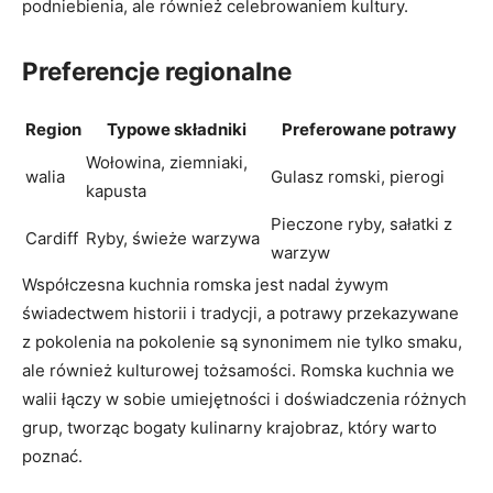
podniebienia, ale również celebrowaniem kultury.
Preferencje regionalne
Region
Typowe składniki
Preferowane potrawy
Wołowina, ziemniaki,
walia
Gulasz romski, pierogi
kapusta
Pieczone ryby, sałatki z
Cardiff
Ryby, świeże warzywa
warzyw
Współczesna kuchnia romska jest nadal żywym
świadectwem historii i tradycji, a potrawy przekazywane
z pokolenia na pokolenie są synonimem nie tylko smaku,
ale również kulturowej tożsamości. Romska kuchnia we
walii łączy w sobie umiejętności i doświadczenia różnych
grup, tworząc bogaty kulinarny krajobraz, który warto
poznać.