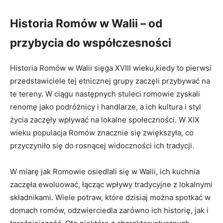
Historia Romów w Walii – od
przybycia do współczesności
Historia Romów w Walii sięga XVIII wieku,kiedy to pierwsi
przedstawiciele tej etnicznej grupy zaczęli przybywać na
te tereny. W ciągu następnych stuleci romowie zyskali
renomę jako podróżnicy i handlarze, a ich kultura i styl
życia zaczęły wpływać na lokalne społeczności. W XIX
wieku populacja Romów znacznie się zwiększyła, co
przyczyniło się do rosnącej widoczności ich tradycji.
W miarę jak Romowie osiedlali się w Walii, ich kuchnia
zaczęła ewoluować, łącząc wpływy tradycyjne z lokalnymi
składnikami. Wiele potraw, które dzisiaj można spotkać w
domach romów, odzwierciedla zarówno ich historię, jak i