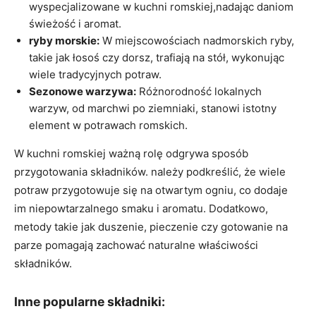
wyspecjalizowane w kuchni romskiej,nadając daniom
świeżość i aromat.
ryby morskie:
W miejscowościach nadmorskich ryby,
takie jak łosoś czy dorsz, trafiają na stół, wykonując
wiele tradycyjnych potraw.
Sezonowe warzywa:
Różnorodność lokalnych
warzyw, od marchwi po ziemniaki, stanowi istotny
element w potrawach romskich.
W kuchni romskiej ważną rolę odgrywa sposób
przygotowania składników. należy podkreślić, że wiele
potraw przygotowuje się na otwartym ogniu, co dodaje
im niepowtarzalnego smaku i aromatu. Dodatkowo,
metody takie jak duszenie, pieczenie czy gotowanie na
parze pomagają zachować naturalne właściwości
składników.
Inne popularne składniki: