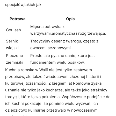
specjałów,takich jak:
Potrawa
Opis
Mięsna potrawka z
Goulash
warzywami,aromatyczna i rozgrzewająca.
Sernik
Tradycyjny deser z twarogu, często z
wiejski
owocami sezonowymi.
Pieczone
Proste, ale pyszne danie, które jest
ziemniaki
fundamentem wielu posiłków.
Kuchnia romska w Walii nie jest tylko zestawem
przepisów, ale także świadectwem złożonej historii i
kulturowej tożsamości. Z biegiem lat Romowie zyskali
uznanie nie tylko jako kucharze, ale także jako strażnicy
tradycji, które łączą pokolenia. Współczesne podejście do
ich kuchni pokazuje, że pomimo wielu wyzwań, ich
dziedzictwo kulinarne przetrwało w nowoczesnym