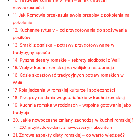
Festiwale kulinarne w Walii – smak tradycji i
nowoczesności
Jak Romowie przekazują swoje przepisy z pokolenia na
pokolenie
Kuchenne rytuały – od przygotowania do spożywania
posiłków
Smaki z ogniska – potrawy przygotowywane w
tradycyjny sposób
Pyszne desery romskie – sekrety słodkości z Walii
Wpływ kuchni romskiej na walijskie restauracje
Gdzie skosztować tradycyjnych potraw romskich w
Walii
Rola jedzenia w romskiej kulturze i społeczności
Przepisy na dania wegetariańskie w kuchni romskiej
Kuchnia romska w rodzinach – wspólne gotowanie jako
tradycja
Jakie nowoczesne zmiany zachodzą w kuchni romskiej?
przykładowe dania z nowoczesnym akcentem
Zdrowe aspekty diety romskiej – co warto wiedzieć?