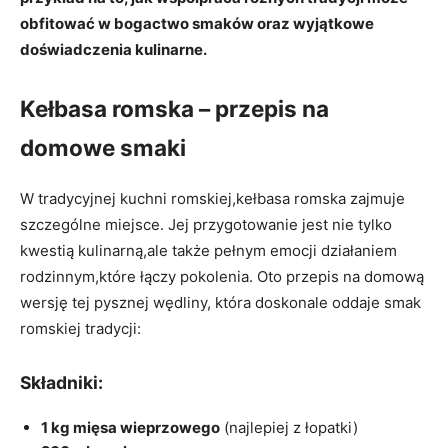
obfitować w bogactwo smaków oraz wyjątkowe
doświadczenia kulinarne.
Kełbasa romska – przepis na
domowe smaki
W tradycyjnej kuchni romskiej,kełbasa romska zajmuje
szczególne miejsce. Jej przygotowanie jest nie tylko
kwestią kulinarną,ale także pełnym emocji działaniem
rodzinnym,które łączy pokolenia. Oto przepis na domową
wersję tej pysznej wędliny, która doskonale oddaje smak
romskiej tradycji:
Składniki:
1 kg mięsa wieprzowego
(najlepiej z łopatki)