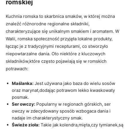
romskiej
Kuchnia romska to skarbnica smaków, w której można
znaleźć różnorodne regionalne składniki,
charakteryzujące się unikalnym smakiem i aromatem. W
Walii, romska społeczność przyjęła lokalne produkty,
łącząc je z tradycyjnymi recepturami, co stworzyło
niepowtarzalne dania. Oto niektóre z kluczowych
składników,które często pojawiają się w romskich
potrawach:
Maślanka:
Jest używana jako baza do wielu sosów
oraz marynat,dodając potrawom lekko kwaskowaty
posmak.
Ser owczy:
Popularny w regionach górskich, ser
owczy w zdecydowany sposób wzbogaca dania i
nadaje im charakterystyczny smak.
Świeże zioła:
Takie jak kolendra,mięta,czy tymianek,są