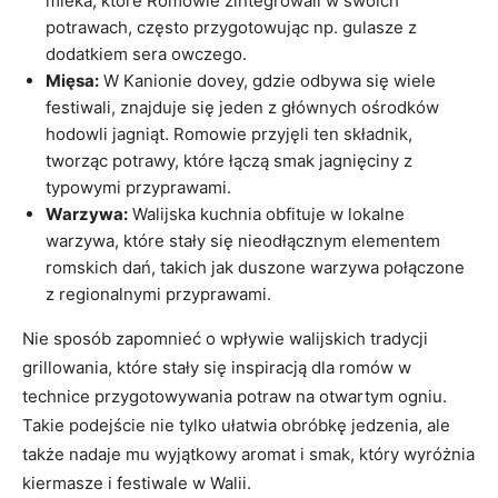
mleka, które Romowie zintegrowali w swoich
potrawach, często przygotowując np. gulasze z
dodatkiem sera owczego.
Mięsa:
W Kanionie dovey, gdzie odbywa się wiele
festiwali, znajduje się jeden z głównych ośrodków
hodowli jagniąt. Romowie przyjęli ten składnik,
tworząc potrawy, które łączą smak jagnięciny z
typowymi przyprawami.
Warzywa:
Walijska kuchnia obfituje w lokalne
warzywa, które stały się nieodłącznym elementem
romskich dań, takich jak duszone warzywa połączone
z regionalnymi przyprawami.
Nie sposób zapomnieć o wpływie walijskich tradycji
grillowania, które stały się inspiracją dla romów w
technice przygotowywania potraw na otwartym ogniu.
Takie podejście nie tylko ułatwia obróbkę jedzenia, ale
także nadaje mu wyjątkowy aromat i smak, który wyróżnia
kiermasze i festiwale w Walii.