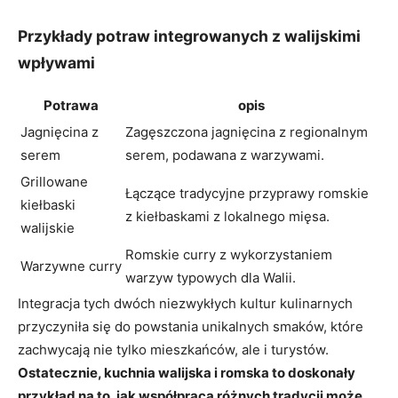
Przykłady potraw integrowanych z walijskimi
wpływami
Potrawa
opis
Jagnięcina z
Zagęszczona jagnięcina z regionalnym
serem
serem, podawana z warzywami.
Grillowane
Łączące tradycyjne przyprawy romskie
kiełbaski
z kiełbaskami z lokalnego mięsa.
walijskie
Romskie curry z wykorzystaniem
Warzywne curry
warzyw typowych dla Walii.
Integracja tych dwóch niezwykłych kultur kulinarnych
przyczyniła się do powstania unikalnych smaków, które
zachwycają nie tylko mieszkańców, ale i turystów.
Ostatecznie, kuchnia walijska i romska to doskonały
przykład na to, jak współpraca różnych tradycji może